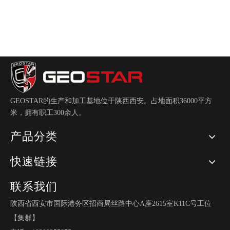
GEOSTAR的生产和加工基地位于陕西西安。占地面积36000平方
GX-990T
GX-990T
米，拥有职工300余人。
产品分类
快速链接
联系我们
陕西省西安市国际港务区招商局丝路中心A座2615室K11C号工位
【集群】