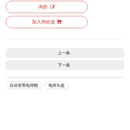
询价
加入询价篮
上一条:
下一条:
自动变黑电焊帽
电焊头盔