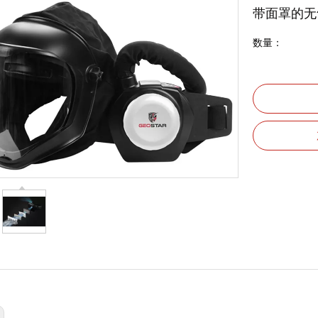
带面罩的
数量：