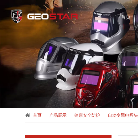
首页
首页
»
产品展示
»
健康安全防护
»
自动变黑电焊头