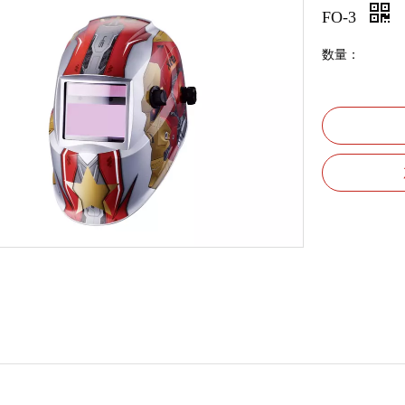
FO-3
数量：