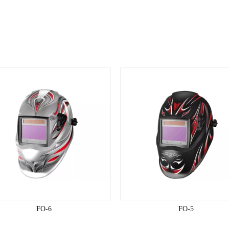
FO-6
FO-5