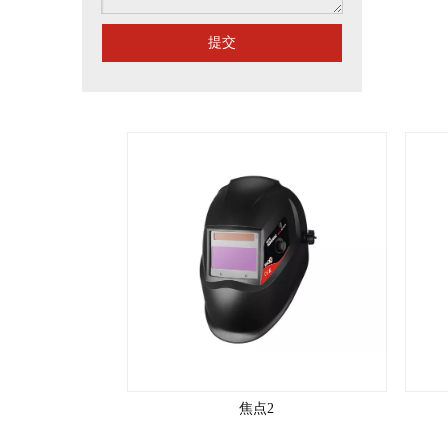
提交
焦点2