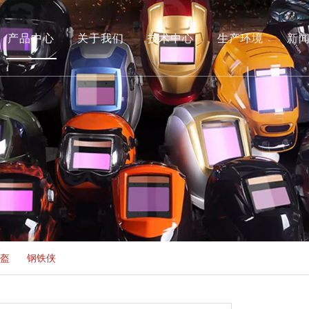
产品中心
关于我们
技术中心
生产环境
新
荣誉
盔
»
钢铁侠
»
IRO-2