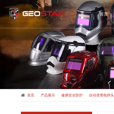
首页
首页
»
产品展示
»
健康安全防护
»
自动变黑电焊头