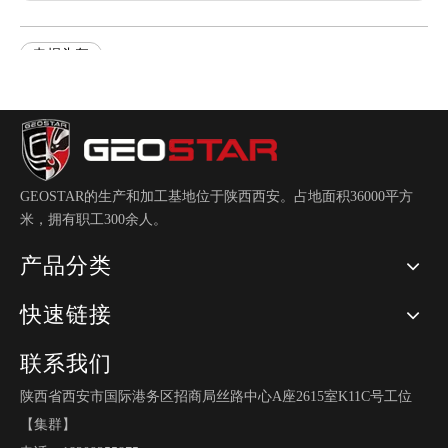
电焊头盔
GEOSTAR的生产和加工基地位于陕西西安。占地面积36000平方
PO-14
PO-10
米，拥有职工300余人。
产品分类
快速链接
联系我们
陕西省西安市国际港务区招商局丝路中心A座2615室K11C号工位
【集群】