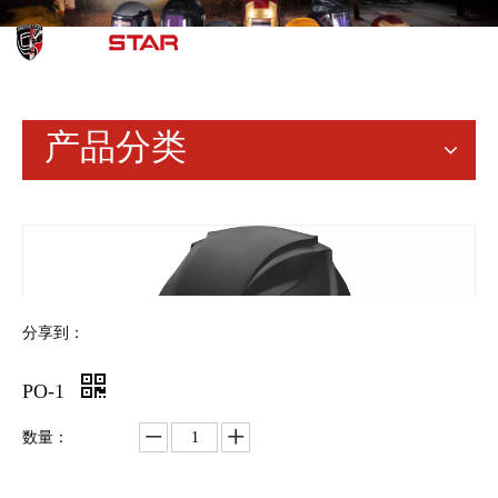
简体中文
English
产品分类
分享到：
PO-1
数量：