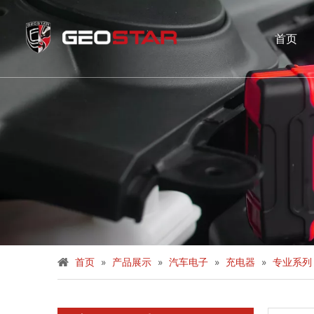
首页
首页
»
产品展示
»
汽车电子
»
充电器
»
专业系列