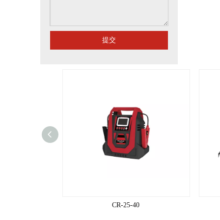
提交
5
CR-25-40