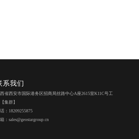
联系我们
西省西安市国际港务区招商局丝路中心A座2615室K11C号工
【集群】
话：18209255875
箱：
sales@geostargroup.cn